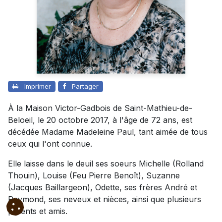
Imprimer
Partager
À la Maison Victor-Gadbois de Saint-Mathieu-de-
Beloeil, le 20 octobre 2017, à l'âge de 72 ans, est
décédée Madame Madeleine Paul, tant aimée de tous
ceux qui l'ont connue.
Elle laisse dans le deuil ses soeurs Michelle (Rolland
Thouin), Louise (Feu Pierre Benoît), Suzanne
(Jacques Baillargeon), Odette, ses frères André et
Raymond, ses neveux et nièces, ainsi que plusieurs
parents et amis.