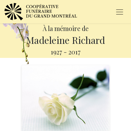
À la mémoire de
Madeleine Richard
1927
-
2017