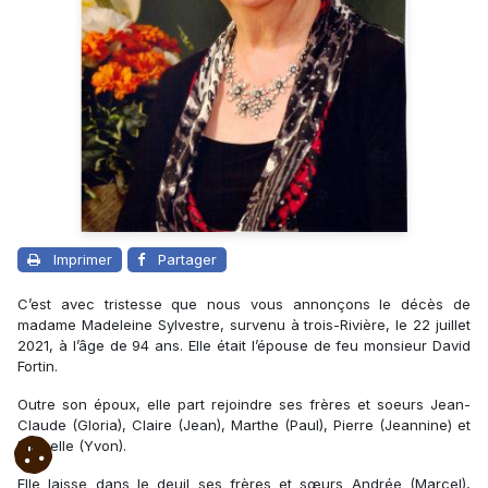
Imprimer
Partager
C’est avec tristesse que nous vous annonçons le décès de
madame Madeleine Sylvestre, survenu à trois-Rivière, le 22 juillet
2021, à l’âge de 94 ans. Elle était l’épouse de feu monsieur David
Fortin.
Outre son époux, elle part rejoindre ses frères et soeurs Jean-
Claude (Gloria), Claire (Jean), Marthe (Paul), Pierre (Jeannine) et
Michelle (Yvon).
Elle laisse dans le deuil ses frères et sœurs Andrée (Marcel),