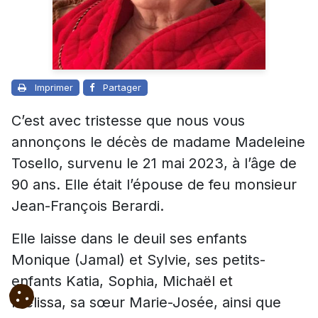
Imprimer
Partager
C’est avec tristesse que nous vous
annonçons le décès de madame Madeleine
Tosello, survenu le 21 mai 2023, à l’âge de
90 ans. Elle était l’épouse de feu monsieur
Jean-François Berardi.
Elle laisse dans le deuil ses enfants
Monique (Jamal) et Sylvie, ses petits-
enfants Katia, Sophia, Micha
ël et
Mélissa,
sa sœur Marie-Josée, ainsi que