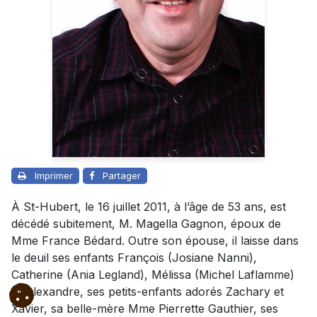
Imprimer
Partager
À St-Hubert, le 16 juillet 2011, à l’âge de 53 ans, est
décédé subitement, M. Magella Gagnon, époux de
Mme France Bédard. Outre son épouse, il laisse dans
le deuil ses enfants François (Josiane Nanni),
Catherine (Ania Legland), Mélissa (Michel Laflamme)
et Alexandre, ses petits-enfants adorés Zachary et
Xavier, sa belle-mère Mme Pierrette Gauthier, ses