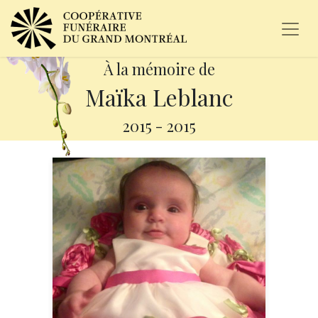
À la mémoire de
Maïka Leblanc
2015
-
2015