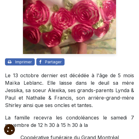
Imprimer
Partager
Le 13 octobre dernier est décédée à l'âge de 5 mois
Maïka Leblanc. Elle laisse dans le deuil sa mère
Jessika, sa soeur Alexika, ses grands-parents Lynda &
Paul et Nathalie & Francis, son arrière-grand-mère
Shirley ainsi que ses oncles et tantes.
La famille recevra les condoléances le samedi 7
novembre de 12 h 30 à 15 h 30 à la
Coopérative funéraire du Grand Montréal