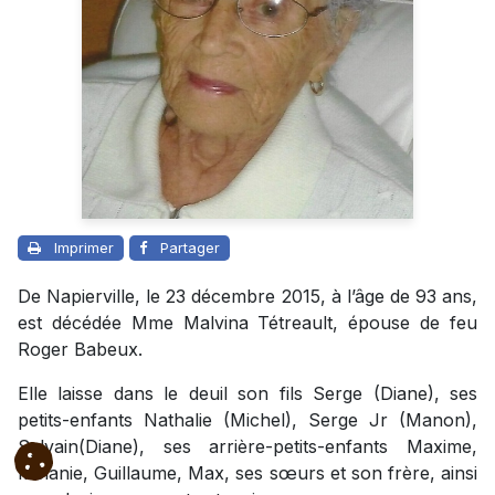
Imprimer
Partager
De Napierville, le 23 décembre 2015, à l’âge de 93 ans,
est décédée Mme Malvina Tétreault, épouse de feu
Roger Babeux.
Elle laisse dans le deuil son fils Serge (Diane), ses
petits-enfants Nathalie (Michel), Serge Jr (Manon),
Sylvain(Diane), ses arrière-petits-enfants Maxime,
Mélanie, Guillaume, Max, ses sœurs et son frère, ainsi