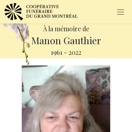
À la mémoire de
Manon Gauthier
1961
-
2022