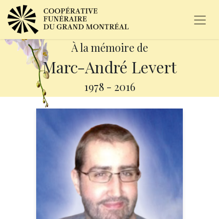
À la mémoire de
Marc-André Levert
1978
-
2016