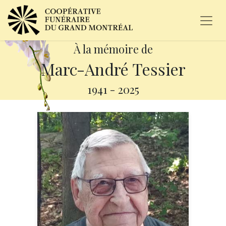
À la mémoire de
Marc-André Tessier
1941
-
2025