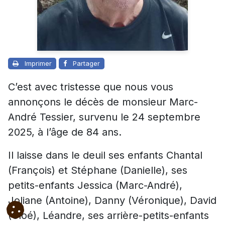
Imprimer
Partager
C’est avec tristesse que nous vous
annonçons le décès de monsieur Marc-
André Tessier, survenu le 24 septembre
2025, à l’âge de 84 ans.
Il laisse dans le deuil ses enfants Chantal
(François) et Stéphane (Danielle), ses
petits-enfants Jessica (Marc-André),
Joliane (Antoine), Danny (Véronique), David
(Cloé), Léandre, ses arrière-petits-enfants