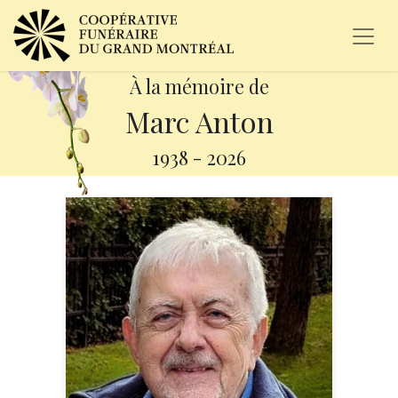
À la mémoire de
Marc Anton
1938
-
2026