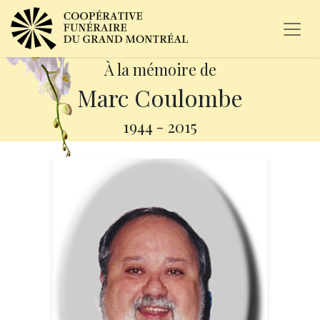
À la mémoire de
Marc Coulombe
1944
-
2015