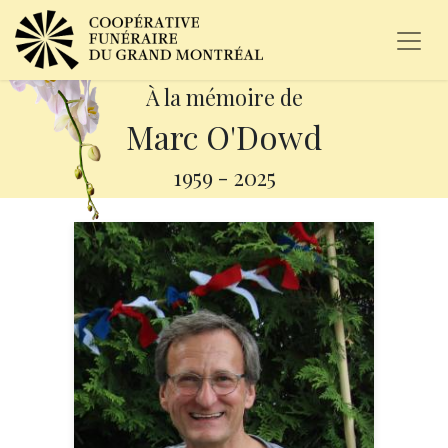
À la mémoire de
Marc O'Dowd
1959
-
2025