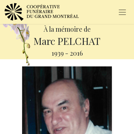
À la mémoire de
Marc PELCHAT
1939
-
2016