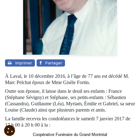
Imprimer
Partager
À Laval, le 10 décembre 2016, à l’âge de 77 ans est décédé M.
Marc Pelchat époux de Mme Gisèle Fortin.
Outre son épouse, il laisse dans le deuil ses enfants : France
(Stéphane Sévigny) et Stéphane, ses petits-enfants : Sébastien
(Cassandra), Guillaume (Léa), Myriam, Émilie et Gabriel, sa sœur
Louise (Claude) ainsi que plusieurs parents et amis.
La famille recevra les condoléances le samedi 7 janvier 2017 de
17 h 00 à 20 h 00 à la :
Coopérative Funéraire du Grand Montréal