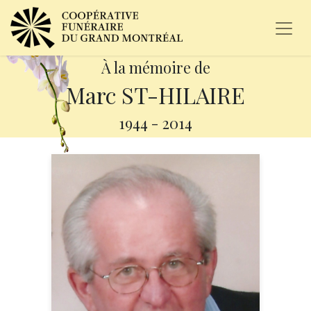
À la mémoire de
Marc ST-HILAIRE
1944
-
2014