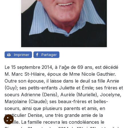
Imprimer
Partager
Le 15 septembre 2014, à l'aĝe de 69 ans, est décédé
M. Marc St-Hilaire, époux de Mme Nicole Gauthier.
Outre son épouse, il laisse dans le deuil sa fille Annie
(Guy); ses petits-enfants Juliette et Émile; ses frères et
soeurs Adrienne (Denis), Aurèle (Murielle), Jocelyne,
Marjolaine (Claude); ses beaux-frères et belles-
soeurs, ainsi que plusieurs parents et amis, en
particulier Denise, une très grande amie de la
famille. La famille recevra les condoléances le