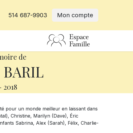
514 687-9903
Mon compte
rative
moire de
 BARIL
-
2018
itté pour un monde meilleur en laissant dans
al), Christine, Marilyn (Dave), Éric
nfants Sabrina, Alex (Sarah), Félix, Charlie-