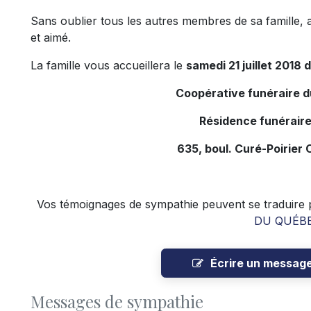
Sans oublier tous les autres membres de sa famille, 
et aimé.
La famille vous accueillera le
samedi 21 juillet 2018 
Coopérative funéraire 
Résidence funéraire
635, boul. Curé-Poirier 
Vos témoignages de sympathie peuvent se traduire p
DU QUÉB
Écrire un messag
Messages de sympathie