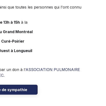
ainsi que toutes les personnes qui l'ont connu
de 13h à 15h
à la
du Grand Montréal
 Curé-Poirier
Ouest à Longueuil
ar un don à l'
ASSOCIATION PULMONAIRE
EC
.
e de sympathie