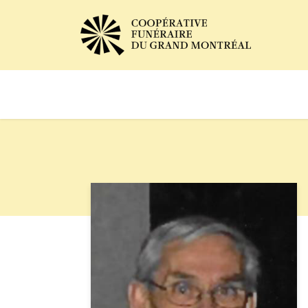
Avis de décès
Services of