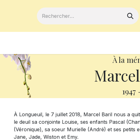
ferts
Devenir membre
Votre coopé
À la mé
Marcel
1947
À Longueuil, le 7 juillet 2018, Marcel Baril nous a qu
le deuil sa conjointe Louise, ses enfants Pascal (Chant
(Véronique), sa soeur Murielle (André) et ses petits e
Jane, Jade, Wiston et Emy.