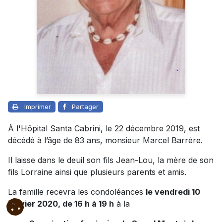
Imprimer
Partager
À l'Hôpital Santa Cabrini, le 22 décembre 2019, est
décédé à l’âge de 83 ans, monsieur Marcel Barrère.
Il laisse dans le deuil son fils Jean-Lou, la mère de son
fils Lorraine ainsi que plusieurs parents et amis.
La famille recevra les condoléances
le vendredi 10
janvier 2020, de 16 h à 19 h
à la