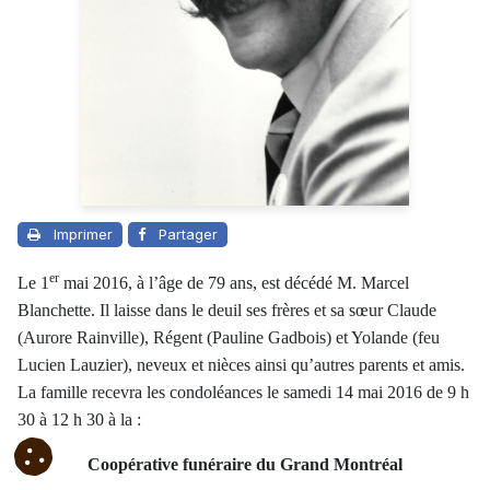
Imprimer
Partager
er
Le 1
mai 2016, à l’âge de 79 ans, est décédé M. Marcel
Blanchette. Il laisse dans le deuil ses frères et sa sœur Claude
(Aurore Rainville), Régent (Pauline Gadbois) et Yolande (feu
Lucien Lauzier), neveux et nièces ainsi qu’autres parents et amis.
La famille recevra les condoléances le samedi 14 mai 2016 de 9 h
30 à 12 h 30 à la :
Coopérative funéraire du Grand Montréal