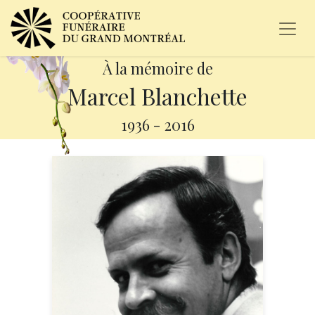
À la mémoire de
Marcel Blanchette
1936
-
2016