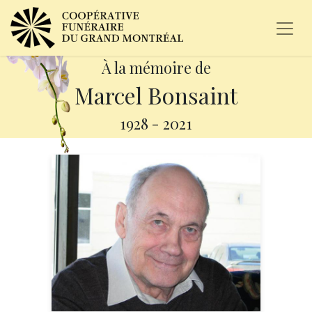
À la mémoire de
Marcel Bonsaint
1928
-
2021