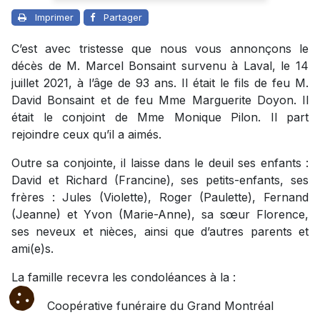
Imprimer
Partager
C’est avec tristesse que nous vous annonçons le
décès de M. Marcel Bonsaint survenu à Laval, le 14
juillet 2021, à l’âge de 93 ans. Il était le fils de feu M.
David Bonsaint et de feu Mme Marguerite Doyon. Il
était le conjoint de Mme Monique Pilon. Il part
rejoindre ceux qu’il a aimés.
Outre sa conjointe, il laisse dans le deuil ses enfants :
David et Richard (Francine), ses petits-enfants, ses
frères : Jules (Violette), Roger (Paulette), Fernand
(Jeanne) et Yvon (Marie-Anne), sa sœur Florence,
ses neveux et nièces, ainsi que d’autres parents et
ami(e)s.
La famille recevra les condoléances à la :
Coopérative funéraire du Grand Montréal