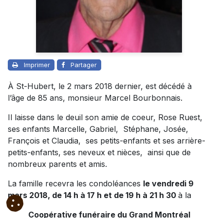
Imprimer
Partager
À St-Hubert, le 2 mars 2018 dernier, est décédé à
l’âge de 85 ans, monsieur Marcel Bourbonnais.
Il laisse dans le deuil son amie de coeur, Rose Ruest,
ses enfants Marcelle, Gabriel, Stéphane, Josée,
François et Claudia, ses petits-enfants et ses arrière-
petits-enfants, ses neveux et nièces, ainsi que de
nombreux parents et amis.
La famille recevra les condoléances
le vendredi 9
mars 2018, de 14 h à 17 h et de 19 h à 21 h 30
à la
Coopérative funéraire du Grand Montréal