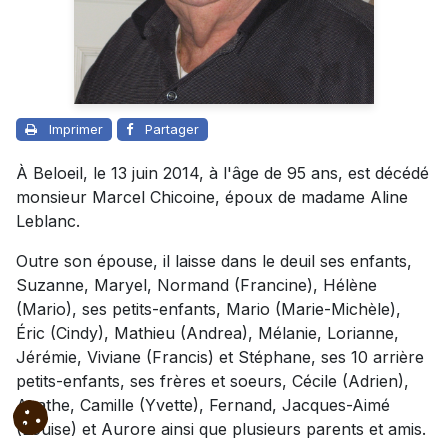
Imprimer
Partager
À Beloeil, le 13 juin 2014, à l'âge de 95 ans, est décédé
monsieur Marcel Chicoine, époux de madame Aline
Leblanc.
Outre son épouse, il laisse dans le deuil ses enfants,
Suzanne, Maryel, Normand (Francine), Hélène
(Mario), ses petits-enfants, Mario (Marie-Michèle),
Éric (Cindy), Mathieu (Andrea), Mélanie, Lorianne,
Jérémie, Viviane (Francis) et Stéphane, ses 10 arrière
petits-enfants, ses frères et soeurs, Cécile (Adrien),
Agathe, Camille (Yvette), Fernand, Jacques-Aimé
(Louise) et Aurore ainsi que plusieurs parents et amis.