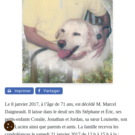
Imprimer
Partager
Le 8 janvier 2017, à l’âge de 71 ans, est décédé M. Marcel
Daigneault. Il laisse dans le deuil ses fils Stéphane et Éric, ses
petits-enfants Coralie, Jonathan et Jordan, sa sœur Louisette, son
frère Lucien ainsi que parents et amis. La famille recevra les
condoléances le samedi 21 janvier 2017 de 12 h à 15 h à la :