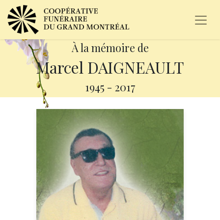
À la mémoire de
Marcel DAIGNEAULT
1945
-
2017