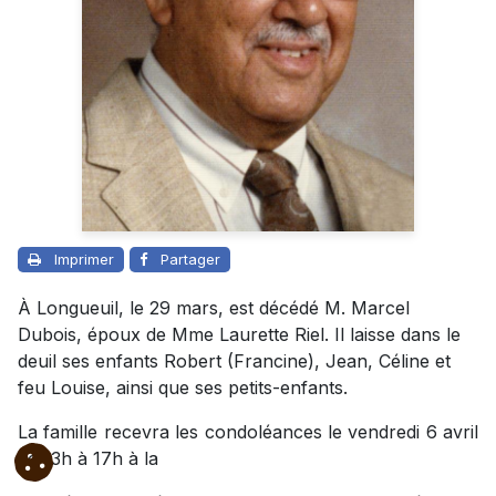
Imprimer
Partager
À Longueuil, le 29 mars, est décédé M. Marcel
Dubois, époux de Mme Laurette Riel. Il laisse dans le
deuil ses enfants Robert (Francine), Jean, Céline et
feu Louise, ainsi que ses petits-enfants.
La famille recevra les condoléances le vendredi 6 avril
de 13h à 17h à la