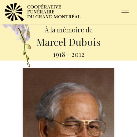
À la mémoire de
Marcel Dubois
1918
-
2012