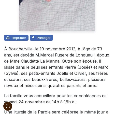
Imprimer
Partager
À Boucherville, le 19 novembre 2012, à l’âge de 73
ans, est décédé M.Marcel Fugère de Longueuil, époux
de Mme Claudette La Manna. Outre son épouse, il
laisse dans le deuil ses enfants Pierre (Josée) et Marc
(Sylvie), ses petits-enfants Joëlle et Olivier, ses frères
et sœurs, ses beaux-frères, belles-sœurs, plusieurs
neveux et nièces ainsi qu’autres parents et amis.
La famille vous accueillera pour les condoléances ce
samedi 24 novembre de 14h à 16h à :
Une liturgie de la Parole sera célébrée le même jour à