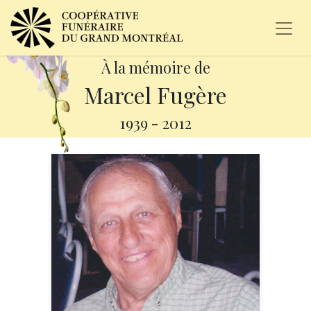
À la mémoire de
Marcel Fugère
1939
-
2012