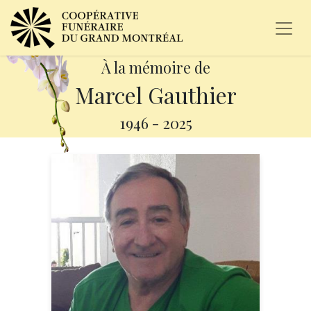
À la mémoire de
Marcel Gauthier
1946
-
2025