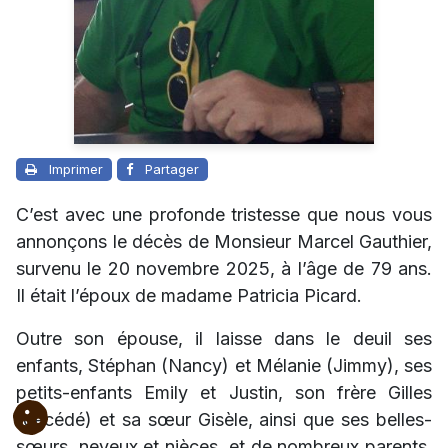
Imprimer
Partager
C’est avec une profonde tristesse que nous vous
annonçons le décès de Monsieur Marcel Gauthier,
survenu le 20 novembre 2025, à l’âge de 79 ans.
Il était l’époux de madame Patricia Picard.
Outre son épouse, il laisse dans le deuil ses
enfants, Stéphan (Nancy) et Mélanie (Jimmy), ses
petits-enfants Emily et Justin, son frère Gilles
(décédé) et sa sœur Gisèle, ainsi que ses belles-
sœurs, neveux et nièces, et de nombreux parents,