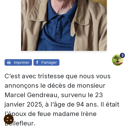
3
Imprimer
Partager
C’est avec tristesse que nous vous
annonçons le décès de monsieur
Marcel Gendreau, survenu le 23
janvier 2025, à l’âge de 94 ans. Il était
l’époux de feue madame Irène
Bellefleur.