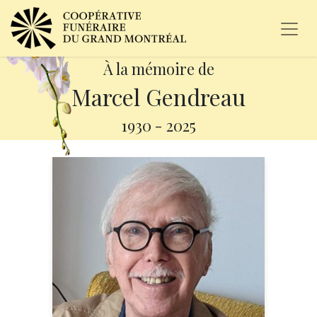
À la mémoire de
Marcel Gendreau
1930
-
2025