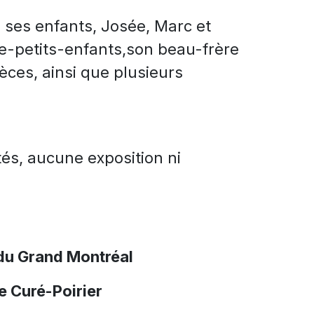
l ses enfants, Josée, Marc et
ère-petits-enfants,son beau-frère
èces, ainsi que plusieurs
tés, aucune exposition ni
du Grand Montréal
e Curé-Poirier