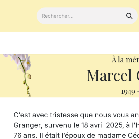
ferts
Devenir membre
Votre coopé
À la mé
Marcel 
1949
C’est avec tristesse que nous vous a
Granger, survenu le 18 avril 2025, à l'
76 ans. Il était l’époux de madame Céc