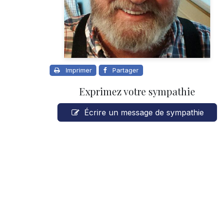
Imprimer
Partager
Exprimez votre sympathie
Écrire un message de sympathie