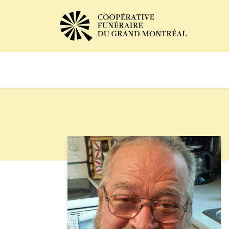
Avis de décès
Services of