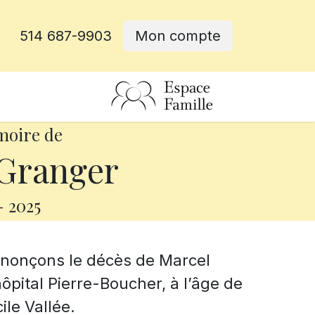
514 687-9903
Mon compte
rative
moire de
Granger
-
2025
nnonçons le décès de Marcel
hôpital Pierre-Boucher, à l’âge de
ile Vallée.