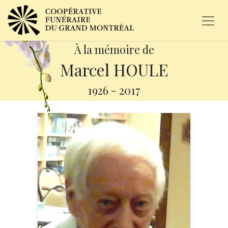
À la mémoire de
Marcel HOULE
1926
-
2017