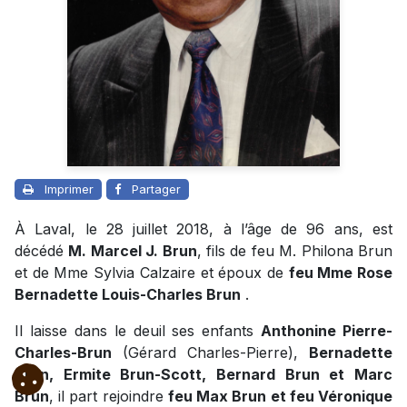
Imprimer
Partager
À Laval, le 28 juillet 2018, à l’âge de 96 ans, est
décédé
M. Marcel J. Brun
,
fils de feu M. Philona Brun
et de Mme Sylvia Calzaire et
époux de
feu Mme Rose
Bernadette Louis-Charles Brun
.
Il laisse dans le deuil ses enfants
Anthonine Pierre-
Charles-Brun
(Gérard Charles-Pierre),
Bernadette
Brun, Ermite Brun-Scott, Bernard Brun et Marc
Brun
, il part rejoindre
feu Max Brun et
feu Véronique