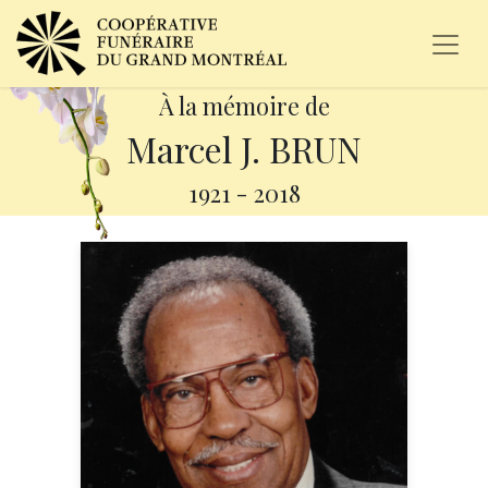
À la mémoire de
Marcel J. BRUN
1921
-
2018