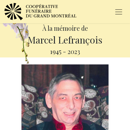
À la mémoire de
Marcel Lefrançois
1945
-
2023