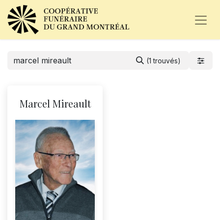
(1 trouvés)
Marcel Mireault