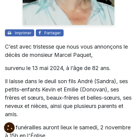
Imprimer
Partager
C’est avec tristesse que nous vous annonçons le
décès de monsieur Marcel Paquet,
survenu le 13 mai 2024, à l’âge de 82 ans.
Il laisse dans le deuil son fils André (Sandra), ses
petits-enfants Kevin et Emilie (Donovan), ses
frères et sœurs, beaux-frères et belles-sœurs, ses
neveux et nièces,
ainsi que plusieurs parents et
amis.
Les funérailles auront lieux le samedi, 2 novembre
à 15h en l'Église