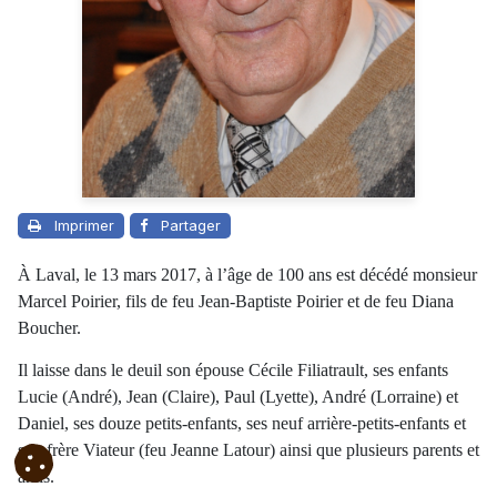
Imprimer
Partager
À Laval, le 13 mars 2017, à l’âge de 100 ans est décédé monsieur
Marcel Poirier, fils de feu Jean-Baptiste Poirier et de feu Diana
Boucher.
Il laisse dans le deuil son épouse Cécile Filiatrault, ses enfants
Lucie (André), Jean (Claire), Paul (Lyette), André (Lorraine) et
Daniel, ses douze petits-enfants, ses neuf arrière-petits-enfants et
son frère Viateur (feu Jeanne Latour) ainsi que plusieurs parents et
amis.