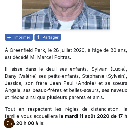
Imprimer
Partager
À Greenfield Park, le 28 juillet 2020, à l’âge de 80 ans,
est décédé M. Marcel Poitras.
Il laisse dans le deuil ses enfants, Sylvain (Lucie),
Dany (Valérie) ses petits-enfants, Stéphanie (Sylvain),
Jessica, son frère Jean Paul (Andrée) et sa sœurs
Angèle, ses beaux-frères et belles-sœurs, ses neveux
et nièces ainsi que plusieurs parents et amis.
Tout en respectant les règles de distanciation, la
famille vous accueillera
le mardi 11 août 2020 de 17 h
30 à 20 h 00
à la: