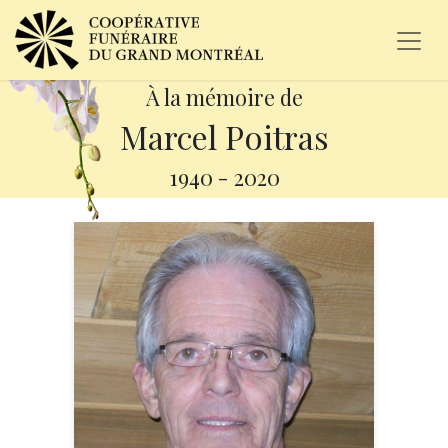
À la mémoire de
Marcel Poitras
1940
-
2020