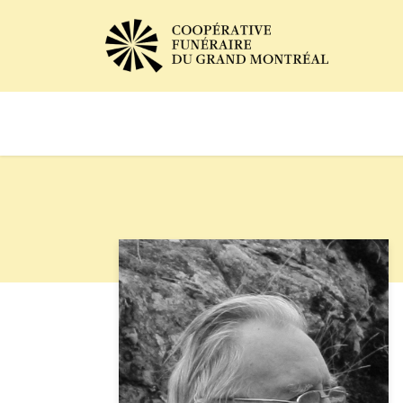
Avis de décès
Services of