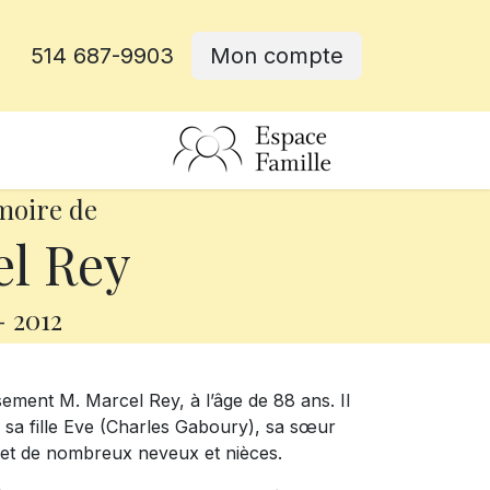
514 687-9903
Mon compte
rative
moire de
l Rey
-
2012
ement M. Marcel Rey, à l’âge de 88 ans. Il
 sa fille Eve (Charles Gaboury), sa sœur
 et de nombreux neveux et nièces.