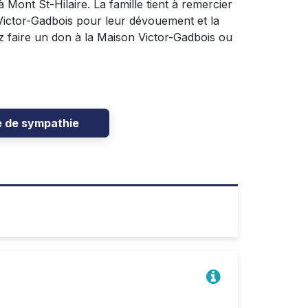
à Mont St-Hilaire. La famille tient à remercier
 Victor-Gadbois pour leur dévouement et la
ez faire un don à la Maison Victor-Gadbois ou
e de sympathie