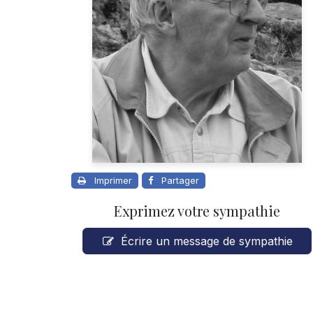
Imprimer
Partager
Exprimez votre sympathie
Écrire un message de sympathie