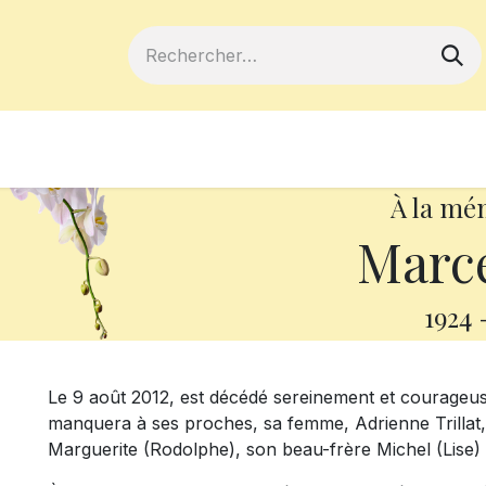
ferts
Devenir membre
Votre coopé
À la mé
Marce
1924
Le 9 août 2012, est décédé sereinement et courageus
manquera à ses proches, sa femme, Adrienne Trillat,
Marguerite (Rodolphe), son beau-frère Michel (Lise)