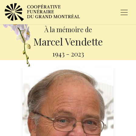
À la mémoire de
Marcel Vendette
1943
-
2023