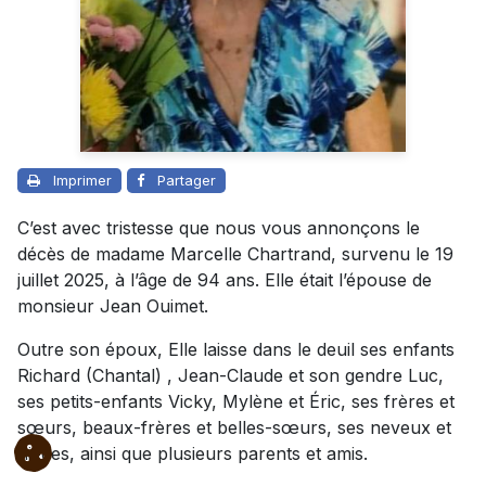
Imprimer
Partager
C’est avec tristesse que nous vous annonçons le
décès de madame Marcelle Chartrand, survenu le 19
juillet 2025, à l’âge de 94 ans. Elle était l’épouse de
monsieur Jean Ouimet.
Outre son époux, Elle laisse dans le deuil ses enfants
Richard (Chantal) , Jean-Claude et
son gendre
Luc,
ses petits-enfants Vicky, Mylène et Éric, ses frères et
sœurs, beaux-frères et belles-sœurs, ses neveux et
nièces, ainsi que plusieurs parents et amis.