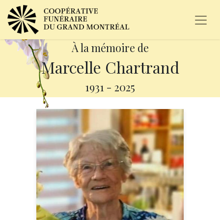
À la mémoire de
Marcelle Chartrand
1931
-
2025