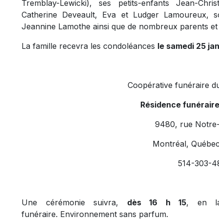
Tremblay-Lewicki), ses petits-enfants Jean-Chr
Catherine Deveault, Eva et Ludger Lamoureux, s
Jeannine Lamothe ainsi que de nombreux parents et 
La famille recevra les condoléances
le samedi 25 jan
Coopérative funéraire d
Résidence funérair
9480, rue Notre
Montréal, Québe
514-303-4
Une cérémonie suivra,
dès 16 h 15
, en l
funéraire.
Environnement sans parfum.