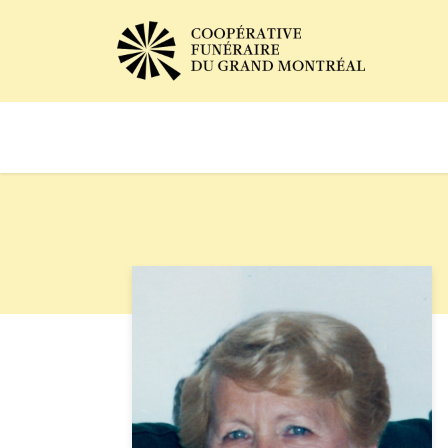
Avis de décès
Services of