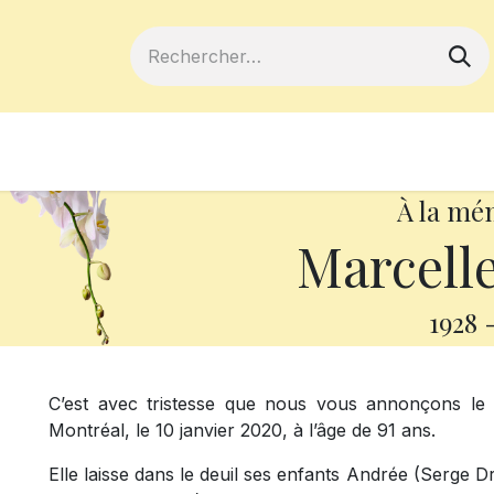
ferts
Devenir membre
Votre coopé
À la mé
Marcelle
1928
C’est avec tristesse que nous vous annonçons l
Montréal, le 10 janvier 2020, à l’âge de 91 ans.
Elle laisse dans le deuil ses enfants Andrée (Serge