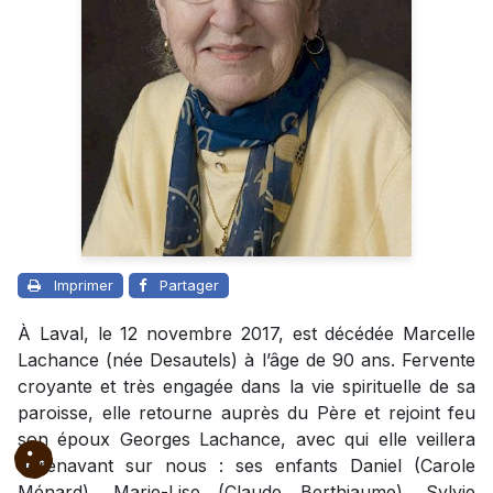
Imprimer
Partager
À Laval, le 12 novembre 2017, est décédée Marcelle
Lachance (née Desautels) à l’âge de 90 ans. Fervente
croyante et très engagée dans la vie spirituelle de sa
paroisse, elle retourne auprès du Père et rejoint feu
son époux Georges Lachance, avec qui elle veillera
dorénavant sur nous : ses enfants Daniel (Carole
Ménard), Marie-Lise (Claude Berthiaume), Sylvie