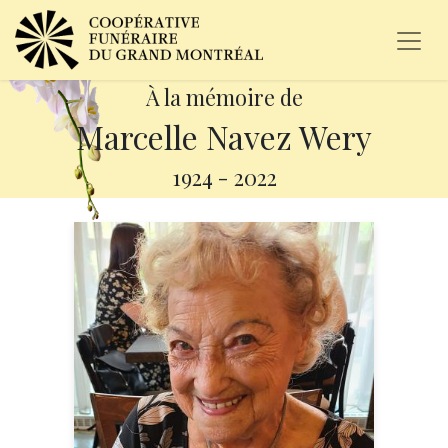
À la mémoire de
Marcelle Navez Wery
1924
-
2022