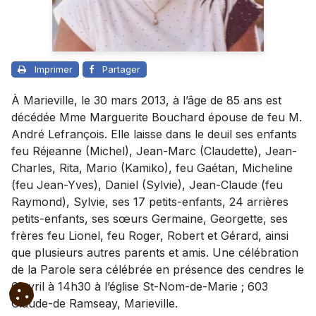
Imprimer
Partager
À Marieville, le 30 mars 2013, à l’âge de 85 ans est
décédée Mme Marguerite Bouchard épouse de feu M.
André Lefrançois. Elle laisse dans le deuil ses enfants
feu Réjeanne (Michel), Jean-Marc (Claudette), Jean-
Charles, Rita, Mario (Kamiko), feu Gaétan, Micheline
(feu Jean-Yves), Daniel (Sylvie), Jean-Claude (feu
Raymond), Sylvie, ses 17 petits-enfants, 24 arrières
petits-enfants, ses sœurs Germaine, Georgette, ses
frères feu Lionel, feu Roger, Robert et Gérard, ainsi
que plusieurs autres parents et amis. Une célébration
de la Parole sera célébrée en présence des cendres le
6 avril à 14h30 à l’église St-Nom-de-Marie ; 603
Claude-de Ramseay, Marieville.