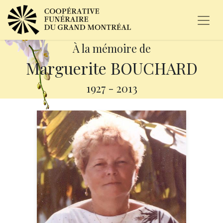
À la mémoire de
Marguerite BOUCHARD
1927
-
2013