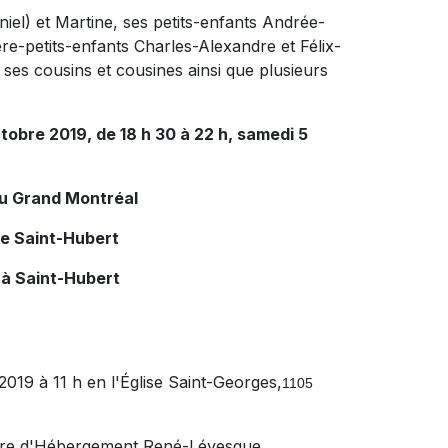
niel) et Martine, ses petits-enfants Andrée-
re-petits-enfants Charles-Alexandre et Félix-
, ses cousins et cousines ainsi que plusieurs
ctobre 2019, de 18 h 30 à 22 h, samedi 5
du Grand Montréal
de Saint-Hubert
 à Saint-Hubert
2019 à 11 h en l'Église Saint-Georges,
1105
Centre d'Hébergement René-Lévesque.