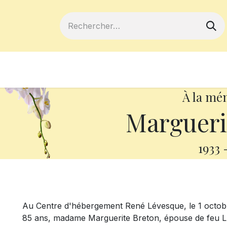
ferts
Devenir membre
Votre coopé
À la mé
Margueri
1933
Au Centre d'hébergement René Lévesque, le 1 octobre
85 ans, madame Marguerite Breton, épouse de feu 