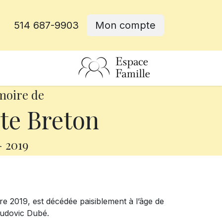
514 687-9903
Mon compte
rative
moire de
te Breton
-
2019
 2019, est décédée paisiblement à l’âge de
Ludovic Dubé.