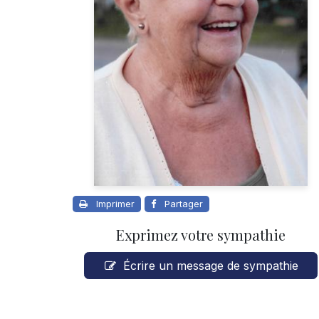
Imprimer
Partager
Exprimez votre sympathie
Écrire un message de sympathie