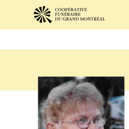
Avis de décès
Services of