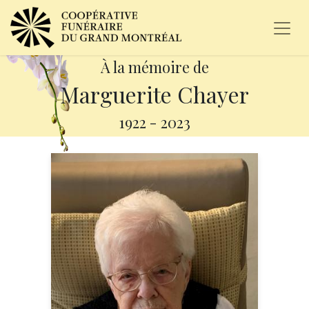
À la mémoire de
Marguerite Chayer
1922
-
2023