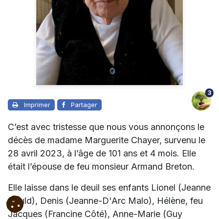
3
Imprimer
Partager
C’est avec tristesse que nous vous annonçons le
décès de madame Marguerite Chayer, survenu le
28 avril 2023, à l’âge de 101 ans et 4 mois. Elle
était l’épouse de feu monsieur Armand Breton.
Elle laisse dans le deuil ses enfants Lionel (Jeanne
Gould), Denis (Jeanne-D'Arc Malo), Hélène, feu
Jacques (Francine Côté), Anne-Marie (Guy