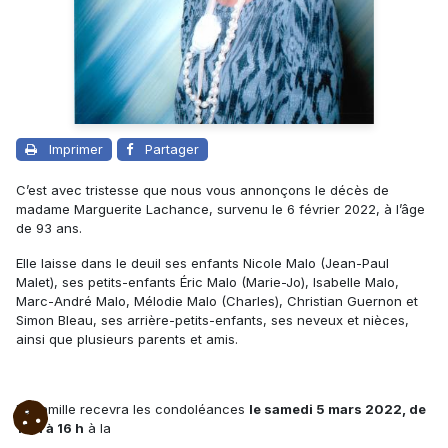
Imprimer
Partager
C’est avec tristesse que nous vous annonçons le décès de
madame Marguerite Lachance, survenu le 6 février 2022, à l’âge
de 93 ans.
Elle laisse dans le deuil ses enfants Nicole Malo (Jean-Paul
Malet), ses petits-enfants Éric Malo (Marie-Jo), Isabelle Malo,
Marc-André Malo, Mélodie Malo (Charles), Christian Guernon et
Simon Bleau, ses arrière-petits-enfants, ses neveux et nièces,
ainsi que plusieurs parents et amis.
La famille recevra les condoléances
le samedi 5 mars 2022, de
13 h à 16 h
à la