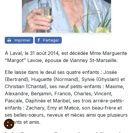
Imprimer
Partager
À Laval, le 31 août 2014, est décédée Mme Marguerite
‘’Margot’’ Lavoie, épouse de Vianney St-Marseille.
Elle laisse dans le deuil ses quatre enfants : Josée
(Bertrand), Huguette (Normand), Sylvie (Ghyslain) et
Christian (Chantal), ses neuf petits-enfants : Maxime,
Alexandre, Benjamin, Francis, Charles, Vincent,
Pascale, Daphnée et Maribel, ses trois arrière-petits-
enfants : Zachary, Emy et Matice, son beau-frère et
ses belles-sœurs, neveux et nièces ainsi que plusieurs
parents et amis.