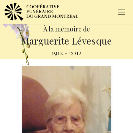
À la mémoire de
Marguerite Lévesque
1912
-
2012