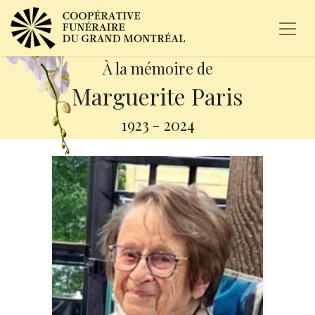
À la mémoire de
Marguerite Paris
1923
-
2024