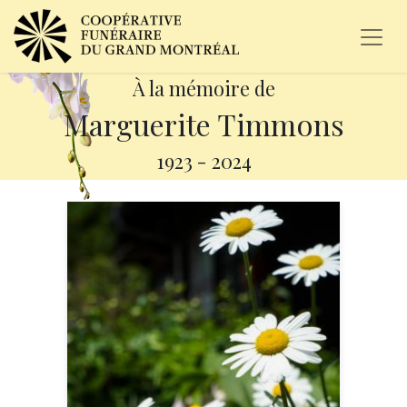
À la mémoire de
Marguerite Timmons
1923
-
2024