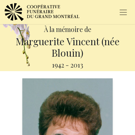
À la mémoire de
Marguerite Vincent (née
Blouin)
1942
-
2013