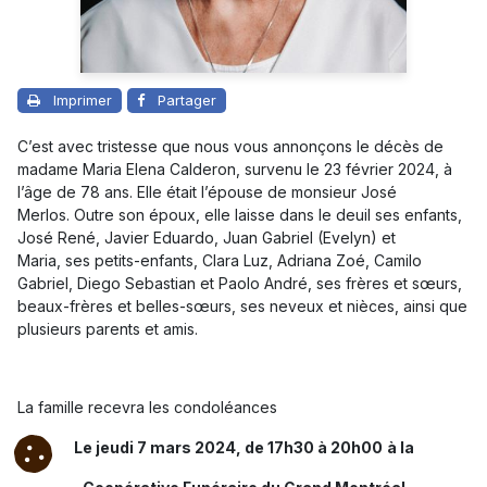
Imprimer
Partager
C’est avec tristesse que nous vous annonçons le décès de
madame Maria Elena Calderon, survenu le 23 février 2024, à
l’âge de 78 ans. Elle était l’épouse de monsieur José
Merlos.
Outre son époux, elle laisse dans le deuil ses enfants,
José René, Javier Eduardo, Juan Gabriel (Evelyn) et
Maria, ses petits-enfants, Clara Luz, Adriana Zoé, Camilo
Gabriel, Diego Sebastian et Paolo André, ses frères et sœurs,
beaux-frères et belles-sœurs, ses neveux et nièces, ainsi que
plusieurs parents et amis.
La famille recevra les condoléances
Le jeudi 7 mars 2024, de 17h30 à 20h00
à la